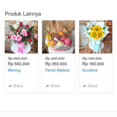
Produk Lainnya
Rp 580.000
Rp 400.000
Rp 180.000
Rp 560.000
Rp 350.000
Rp 160.000
Wening
Parcel Adelicia
Sunshine
Share
Share
Share