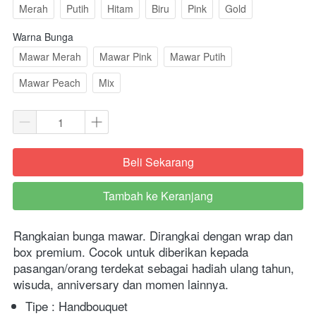
Merah
Putih
Hitam
Biru
Pink
Gold
Warna Bunga
Mawar Merah
Mawar Pink
Mawar Putih
Mawar Peach
Mix
Beli Sekarang
`
Tambah ke Keranjang
`
Rangkaian bunga mawar. Dirangkai dengan wrap dan 
box premium. Cocok untuk diberikan kepada 
pasangan/orang terdekat sebagai hadiah ulang tahun, 
wisuda, anniversary dan momen lainnya.
Tipe : Handbouquet