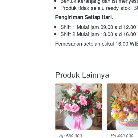
Bentuk keranjang dan isi menyes
Produk tidak selalu ready stok. B
Pengiriman Setiap Hari. 
Shift 1 Mulai jam 09.00 s.d 12.00
Shift 2 Mulai jam 13.00 s.d 16.00
Pemesanan setelah pukul 16.00 WIB 
Produk Lainnya
Rp 580.000
Rp 400.000