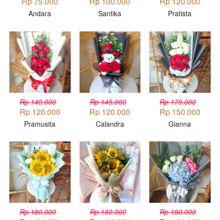
Rp 75.000
Rp 100.000
Rp 120.000
Andara
Santika
Pratista
Rp 140.000
Rp 145.000
Rp 170.000
Rp 120.000
Rp 120.000
Rp 150.000
Pramusita
Calandra
Gianna
Rp 180.000
Rp 180.000
Rp 180.000