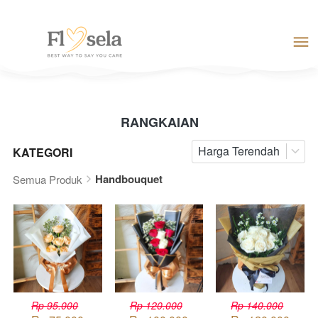
RANGKAIAN
Harga Terendah
KATEGORI
Handbouquet
Semua Produk
Rp 95.000
Rp 120.000
Rp 140.000