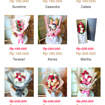
Rp 160.000
Rp 160.000
Rp 160.000
Sunshine
Casandra
Calista
Rp 185.000
Rp 200.000
Rp 225.000
Rp 165.000
Rp 180.000
Rp 205.000
Tarasari
Kenes
Martha
Rp 235.000
Rp 240.000
Rp 250.000