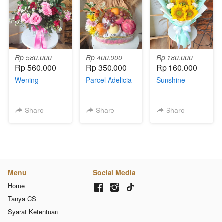
Rp 580.000
Rp 400.000
Rp 180.000
Rp 560.000
Rp 350.000
Rp 160.000
Wening
Parcel Adelicia
Sunshine
Share
Share
Share
Menu
Social Media
Home
Tanya CS
Syarat Ketentuan