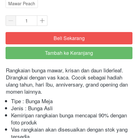
Mawar Peach
Beli Sekarang
`
Tambah ke Keranjang
`
Rangkaian bunga mawar, krisan dan daun liderleaf. 
Dirangkai dengan vas kaca. Cocok sebagai hadiah 
ulang tahun, hari Ibu, anniversary, grand opening dan 
momen lainnya.
Tipe : Bunga Meja
Jenis : Bunga Asli
Kemiripan rangkaian bunga mencapai 90% dengan 
foto produk
Vas rangkaian akan disesuaikan dengan stok yang 
tersedia