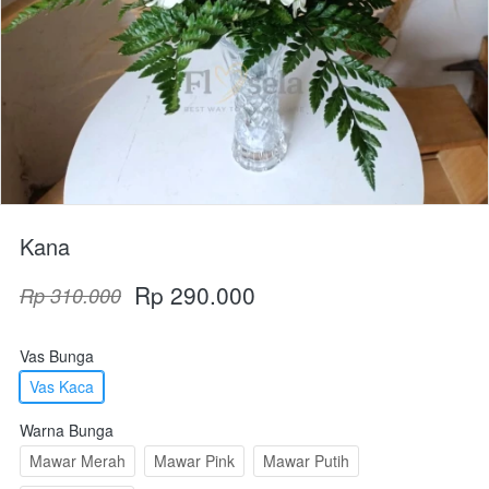
Kana
Rp 290.000
Rp 310.000
Vas Bunga
Vas Kaca
Warna Bunga
Mawar Merah
Mawar Pink
Mawar Putih