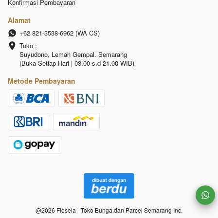
Konfirmasi Pembayaran
Alamat
+62 821-3538-6962 (WA CS)
Toko :

Suyudono, Lemah Gempal. Semarang 
(Buka Setiap Hari | 08.00 s.d 21.00 WIB)
Metode Pembayaran
@
2026
Flosela - Toko Bunga dan Parcel Semarang Inc.