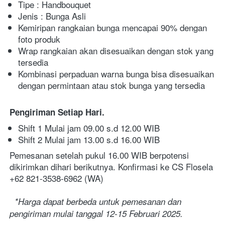
Tipe : Handbouquet
Jenis : Bunga Asli
Kemiripan rangkaian bunga mencapai 90% dengan 
foto produk
Wrap rangkaian akan disesuaikan dengan stok yang 
tersedia
Kombinasi perpaduan warna bunga bisa disesuaikan 
dengan permintaan atau stok bunga yang tersedia
Pengiriman Setiap Hari. 
Shift 1 Mulai jam 09.00 s.d 12.00 WIB
Shift 2 Mulai jam 13.00 s.d 16.00 WIB
Pemesanan setelah pukul 16.00 WIB berpotensi 
dikirimkan dihari berikutnya. Konfirmasi ke CS Flosela 
+62 821-3538-6962 (WA)
*Harga dapat berbeda untuk pemesanan dan 
pengiriman mulai tanggal 12-15 Februari 2025.