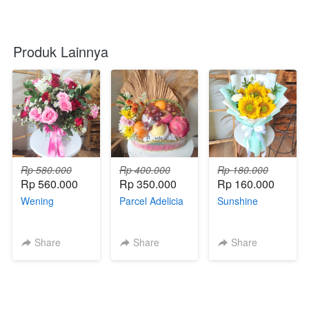
Produk Lainnya
Rp 580.000
Rp 400.000
Rp 180.000
Rp 560.000
Rp 350.000
Rp 160.000
Wening
Parcel Adelicia
Sunshine
Share
Share
Share