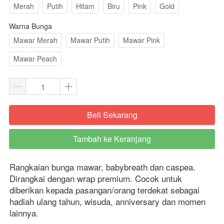
Merah
Putih
Hitam
Biru
Pink
Gold
Warna Bunga
Mawar Merah
Mawar Putih
Mawar Pink
Mawar Peach
Beli Sekarang
`
Tambah ke Keranjang
`
Rangkaian bunga mawar, babybreath dan caspea. 
Dirangkai dengan wrap premium. Cocok untuk 
diberikan kepada pasangan/orang terdekat sebagai 
hadiah ulang tahun, wisuda, anniversary dan momen 
lainnya.