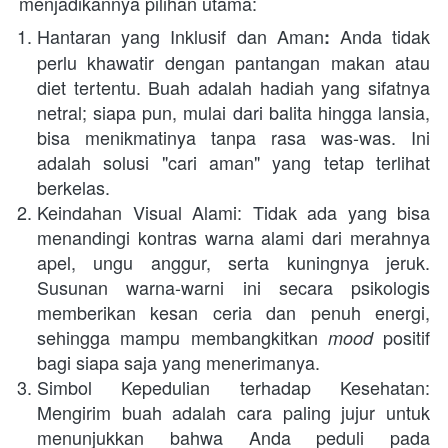
menjadikannya pilihan utama:
Hantaran yang Inklusif dan Aman
 Anda tidak 
:
perlu khawatir dengan pantangan makan atau 
diet tertentu. Buah adalah hadiah yang sifatnya 
netral; siapa pun, mulai dari balita hingga lansia, 
bisa menikmatinya tanpa rasa was-was. Ini 
adalah solusi "cari aman" yang tetap terlihat 
berkelas.
Keindahan Visual Alami: Tidak ada yang bisa 
menandingi kontras warna alami dari merahnya 
apel, ungu anggur, serta kuningnya jeruk. 
Susunan warna-warni ini secara psikologis 
memberikan kesan ceria dan penuh energi, 
sehingga mampu membangkitkan 
 positif 
mood
bagi siapa saja yang menerimanya.
Simbol Kepedulian terhadap Kesehatan: 
Mengirim buah adalah cara paling jujur untuk 
menunjukkan bahwa Anda peduli pada 