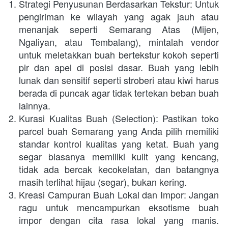
Strategi Penyusunan Berdasarkan Tekstur: Untuk 
pengiriman ke wilayah yang agak jauh atau 
menanjak seperti Semarang Atas (Mijen, 
Ngaliyan, atau Tembalang), mintalah vendor 
untuk meletakkan buah bertekstur kokoh seperti 
pir dan apel di posisi dasar. Buah yang lebih 
lunak dan sensitif seperti stroberi atau kiwi harus 
berada di puncak agar tidak tertekan beban buah 
lainnya.
Kurasi Kualitas Buah (Selection): Pastikan toko 
parcel buah Semarang yang Anda pilih memiliki 
standar kontrol kualitas yang ketat. Buah yang 
segar biasanya memiliki kulit yang kencang, 
tidak ada bercak kecokelatan, dan batangnya 
masih terlihat hijau (segar), bukan kering.
Kreasi Campuran Buah Lokal dan Impor: Jangan 
ragu untuk mencampurkan eksotisme buah 
impor dengan cita rasa lokal yang manis. 