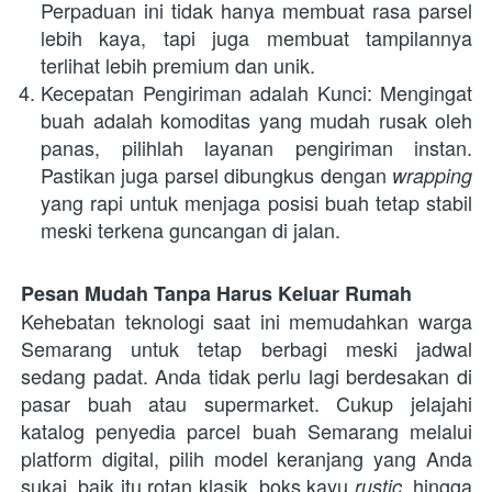
Perpaduan ini tidak hanya membuat rasa parsel 
lebih kaya, tapi juga membuat tampilannya 
terlihat lebih premium dan unik.
Kecepatan Pengiriman adalah Kunci: Mengingat 
buah adalah komoditas yang mudah rusak oleh 
panas, pilihlah layanan pengiriman instan. 
Pastikan juga parsel dibungkus dengan 
wrapping
yang rapi untuk menjaga posisi buah tetap stabil 
meski terkena guncangan di jalan.
Pesan Mudah Tanpa Harus Keluar Rumah
Kehebatan teknologi saat ini memudahkan warga 
Semarang untuk tetap berbagi meski jadwal 
sedang padat. Anda tidak perlu lagi berdesakan di 
pasar buah atau supermarket. Cukup jelajahi 
katalog penyedia parcel buah Semarang melalui 
platform digital, pilih model keranjang yang Anda 
sukai, baik itu rotan klasik, boks kayu 
, hingga 
rustic